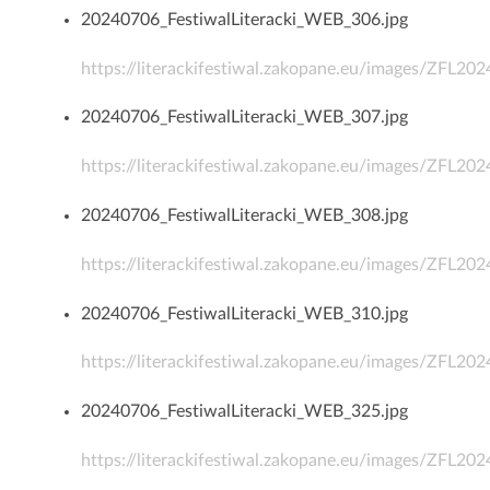
20240706_FestiwalLiteracki_WEB_306.jpg
https://literackifestiwal.zakopane.eu/images/ZFL2
20240706_FestiwalLiteracki_WEB_307.jpg
https://literackifestiwal.zakopane.eu/images/ZFL2
20240706_FestiwalLiteracki_WEB_308.jpg
https://literackifestiwal.zakopane.eu/images/ZFL2
20240706_FestiwalLiteracki_WEB_310.jpg
https://literackifestiwal.zakopane.eu/images/ZFL2
20240706_FestiwalLiteracki_WEB_325.jpg
https://literackifestiwal.zakopane.eu/images/ZFL2