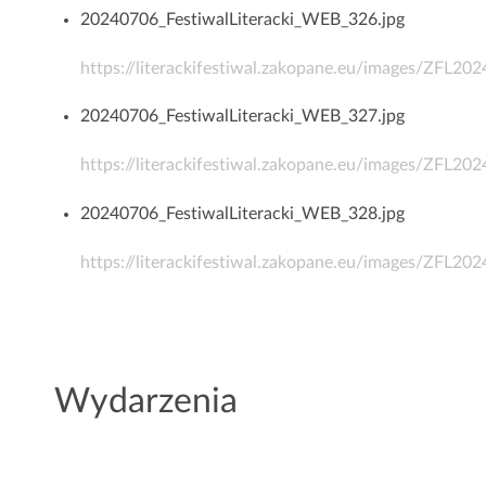
20240706_FestiwalLiteracki_WEB_326.jpg
https://literackifestiwal.zakopane.eu/images/ZFL2
20240706_FestiwalLiteracki_WEB_327.jpg
https://literackifestiwal.zakopane.eu/images/ZFL2
20240706_FestiwalLiteracki_WEB_328.jpg
https://literackifestiwal.zakopane.eu/images/ZFL2
Wydarzenia