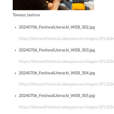
Tomasz Jastrun
20240706_FestiwalLiteracki_WEB_302.jpg
https://literackifestiwal.zakopane.eu/images/ZFL2
20240706_FestiwalLiteracki_WEB_303.jpg
https://literackifestiwal.zakopane.eu/images/ZFL2
20240706_FestiwalLiteracki_WEB_304.jpg
https://literackifestiwal.zakopane.eu/images/ZFL2
20240706_FestiwalLiteracki_WEB_305.jpg
https://literackifestiwal.zakopane.eu/images/ZFL2