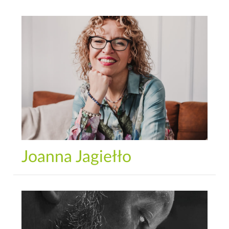
Joanna Jagiełło