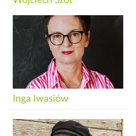
Inga Iwasiów