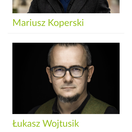
Mariusz Koperski
Łukasz Wojtusik