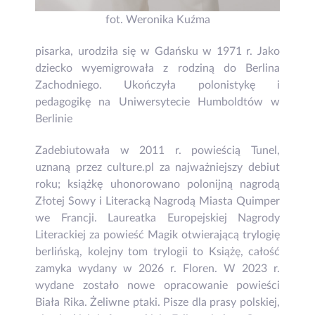
fot. Weronika Kuźma
pisarka, urodziła się w Gdańsku w 1971 r. Jako
dziecko wyemigrowała z rodziną do Berlina
Zachodniego. Ukończyła polonistykę i
pedagogikę na Uniwersytecie Humboldtów w
Berlinie
Zadebiutowała w 2011 r. powieścią Tunel,
uznaną przez culture.pl za najważniejszy debiut
roku; książkę uhonorowano polonijną nagrodą
Złotej Sowy i Literacką Nagrodą Miasta Quimper
we Francji. Laureatka Europejskiej Nagrody
Literackiej za powieść Magik otwierającą trylogię
berlińską, kolejny tom trylogii to Książę, całość
zamyka wydany w 2026 r. Floren. W 2023 r.
wydane zostało nowe opracowanie powieści
Biała Rika. Żeliwne ptaki. Pisze dla prasy polskiej,