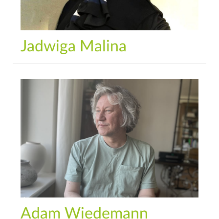
Jadwiga Malina
Adam Wiedemann