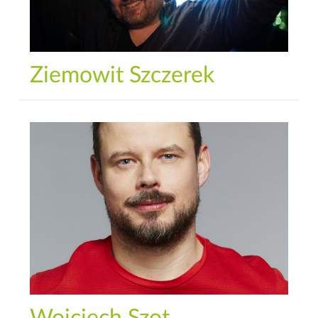
Ziemowit Szczerek
Wojciech Szot