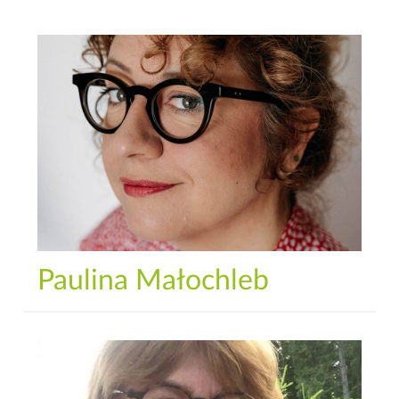
Paulina Małochleb