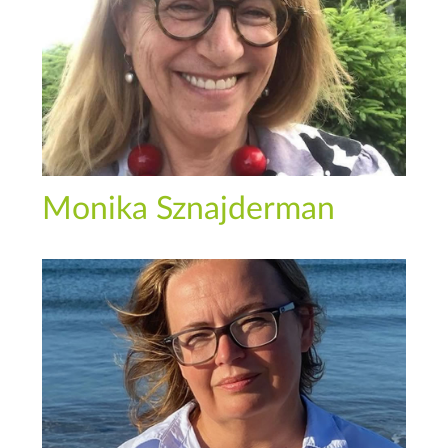
Monika Sznajderman